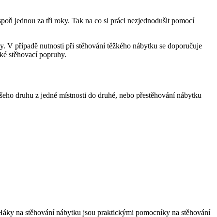
oň jednou za tři roky. Tak na co si práci nezjednodušit pomocí
. V případě nutnosti při stěhování těžkého nábytku se doporučuje
ké stěhovací popruhy.
eho druhu z jedné místnosti do druhé, nebo přestěhování nábytku
. Háky na stěhování nábytku jsou praktickými pomocníky na stěhování