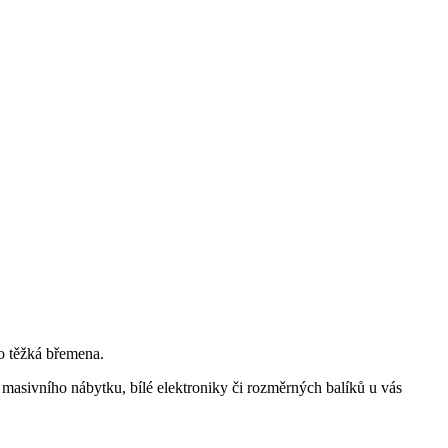
bo těžká břemena.
 masivního nábytku, bílé elektroniky či rozměrných balíků u vás