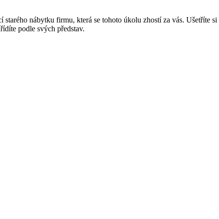
cí starého nábytku firmu, která se tohoto úkolu zhostí za vás. Ušetříte si 
řídíte podle svých představ.